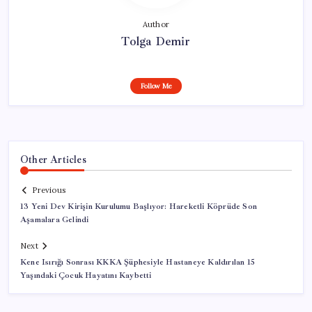
Author
Tolga Demir
Follow Me
Other Articles
Previous
13 Yeni Dev Kirişin Kurulumu Başlıyor: Hareketli Köprüde Son
Aşamalara Gelindi
Next
Kene Isırığı Sonrası KKKA Şüphesiyle Hastaneye Kaldırılan 15
Yaşındaki Çocuk Hayatını Kaybetti