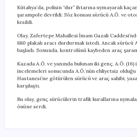
Kütahya’da, polisin “dur” ihtarına uymayarak kaçan 
şarampole devrildi. Söz konusu sürücü A.Ö. ve oto
kesildi.
Olay, Zafertepe Mahallesi İmam Gazali Caddesi’nde 
880 plakalı aracı durdurmak istedi. Ancak sürücü A
başladı. Sonunda, kontrolünü kaybeden araç şara
Kazada A.Ö. ve yanında bulunan iki genç, A.Ö. (16) il
incelemeleri sonucunda A.Ö.’nün ehliyetsiz olduğu 
Hastanesi’ne götürülen sürücü ve araç sahibi, yasa 
karşılaştı.
Bu olay, genç sürücülerin trafik kurallarına uymal
önüne serdi.