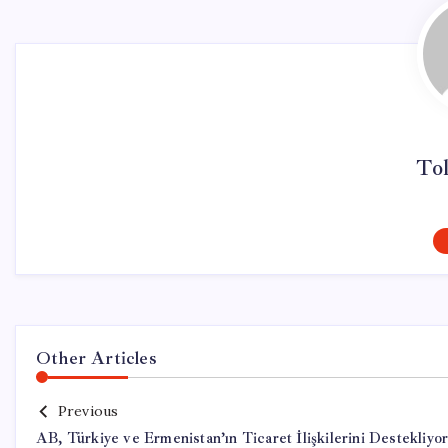
To
Other Articles
Previous
AB, Türkiye ve Ermenistan’ın Ticaret İlişkilerini Destekliyo