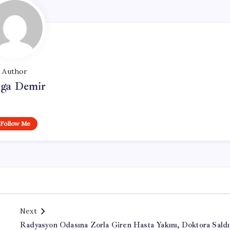
Author
lga Demir
Follow Me
Next
r
Radyasyon Odasına Zorla Giren Hasta Yakını, Doktora Saldı