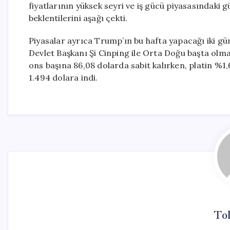
fiyatlarının yüksek seyri ve iş gücü piyasasındaki 
beklentilerini aşağı çekti.
Piyasalar ayrıca Trump’ın bu hafta yapacağı iki gün
Devlet Başkanı Şi Cinping ile Orta Doğu başta olm
ons başına 86,08 dolarda sabit kalırken, platin %1
1.494 dolara indi.
To