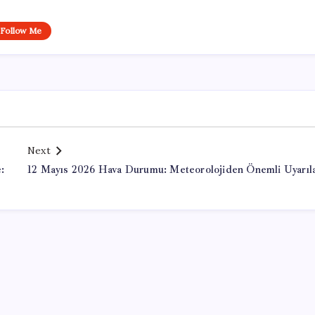
Follow Me
Next
:
12 Mayıs 2026 Hava Durumu: Meteorolojiden Önemli Uyarıl
Office Lisans Satın Al