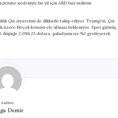
güçlenme nedeniyle bu yıl için ABD faiz indirim
lük Çin ziyaretini de dikkatle takip ediyor. Trump’ın, Çin
ak üzere birçok konuyu ele alması bekleniyor. Spot gümüş,
,6 düşüşle 2.098,25 dolara, paladyum ise %1 gerileyerek
Author
lga Demir