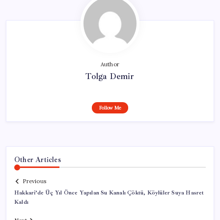
Author
Tolga Demir
Follow Me
Other Articles
Previous
Hakkari’de Üç Yıl Önce Yapılan Su Kanalı Çöktü, Köylüler Suya Hasret
Kaldı