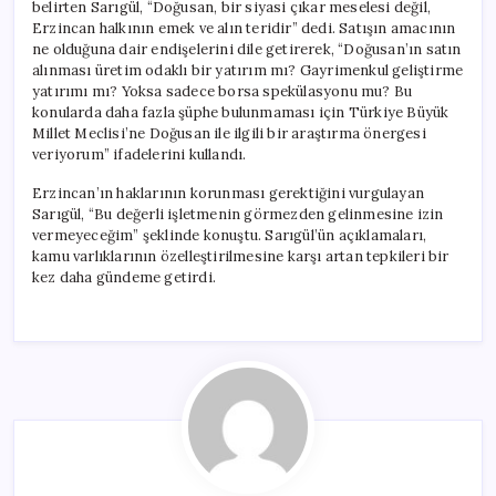
belirten Sarıgül, “Doğusan, bir siyasi çıkar meselesi değil,
Erzincan halkının emek ve alın teridir” dedi. Satışın amacının
ne olduğuna dair endişelerini dile getirerek, “Doğusan’ın satın
alınması üretim odaklı bir yatırım mı? Gayrimenkul geliştirme
yatırımı mı? Yoksa sadece borsa spekülasyonu mu? Bu
konularda daha fazla şüphe bulunmaması için Türkiye Büyük
Millet Meclisi’ne Doğusan ile ilgili bir araştırma önergesi
veriyorum” ifadelerini kullandı.
Erzincan’ın haklarının korunması gerektiğini vurgulayan
Sarıgül, “Bu değerli işletmenin görmezden gelinmesine izin
vermeyeceğim” şeklinde konuştu. Sarıgül’ün açıklamaları,
kamu varlıklarının özelleştirilmesine karşı artan tepkileri bir
kez daha gündeme getirdi.