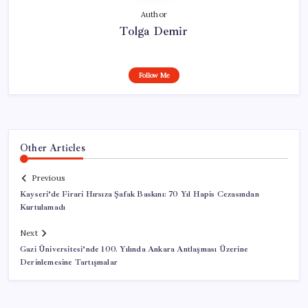
Author
Tolga Demir
Follow Me
Other Articles
Previous
Kayseri’de Firari Hırsıza Şafak Baskını: 70 Yıl Hapis Cezasından
Kurtulamadı
Next
Gazi Üniversitesi’nde 100. Yılında Ankara Antlaşması Üzerine
Derinlemesine Tartışmalar