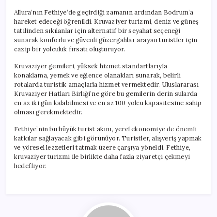
Allura’nın Fethiye’de geçirdiği zamanın ardından Bodrum’a
hareket edeceği öğrenildi. Kruvaziyer turizmi, deniz ve güneş
tatilinden sıkılanlar için alternatif bir seyahat seçeneği
sunarak konforlu ve güvenli güzergahlar arayan turistler için
cazip bir yolculuk fırsatı oluşturuyor.
Kruvaziyer gemileri, yüksek hizmet standartlarıyla
konaklama, yemek ve eğlence olanakları sunarak, belirli
rotalarda turistik amaçlarla hizmet vermektedir. Uluslararası
Kruvaziyer Hatları Birliği’ne göre bu gemilerin derin sularda
en az iki gün kalabilmesi ve en az 100 yolcu kapasitesine sahip
olması gerekmektedir.
Fethiye’nin bu büyük turist akını, yerel ekonomiye de önemli
katkılar sağlayacak gibi görünüyor. Turistler, alışveriş yapmak
ve yöresel lezzetleri tatmak üzere çarşıya yöneldi. Fethiye,
kruvaziyer turizmi ile birlikte daha fazla ziyaretçi çekmeyi
hedefliyor.