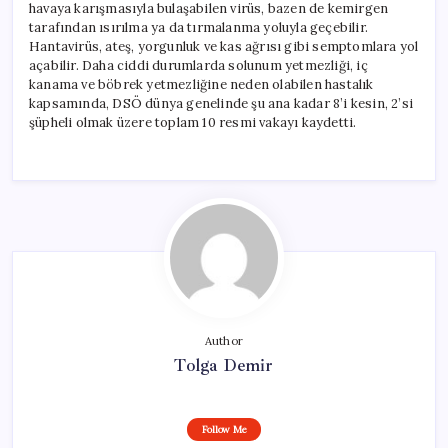
havaya karışmasıyla bulaşabilen virüs, bazen de kemirgen
tarafından ısırılma ya da tırmalanma yoluyla geçebilir.
Hantavirüs, ateş, yorgunluk ve kas ağrısı gibi semptomlara yol
açabilir. Daha ciddi durumlarda solunum yetmezliği, iç
kanama ve böbrek yetmezliğine neden olabilen hastalık
kapsamında, DSÖ dünya genelinde şu ana kadar 8’i kesin, 2’si
şüpheli olmak üzere toplam 10 resmi vakayı kaydetti.
Author
Tolga Demir
Follow Me