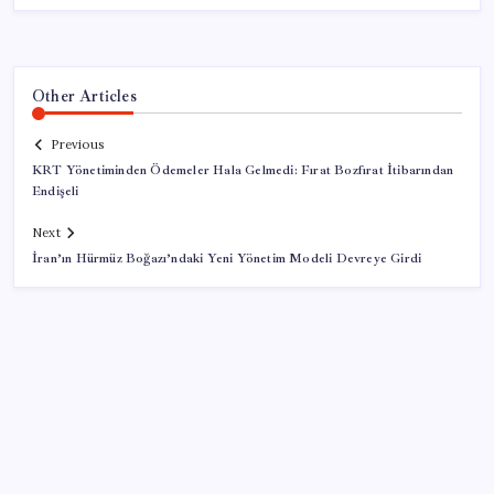
Other Articles
Previous
KRT Yönetiminden Ödemeler Hala Gelmedi: Fırat Bozfırat İtibarından
Endişeli
Next
İran’ın Hürmüz Boğazı’ndaki Yeni Yönetim Modeli Devreye Girdi