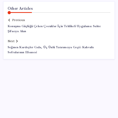
Other Articles
Previous
Konuşma Güçlüğü Çeken Çocuklar İçin Tehlikeli Uygulama: Sahte
Şifacıya Akın
Next
Seğmen Kardeşler Gıda, Üç Ünlü Yatırımcıya Geçti: Kahvaltı
Sofralarının Efsanesi
SON YAZILAR