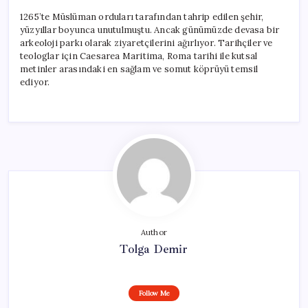
1265’te Müslüman orduları tarafından tahrip edilen şehir,
yüzyıllar boyunca unutulmuştu. Ancak günümüzde devasa bir
arkeoloji parkı olarak ziyaretçilerini ağırlıyor. Tarihçiler ve
teologlar için Caesarea Maritima, Roma tarihi ile kutsal
metinler arasındaki en sağlam ve somut köprüyü temsil
ediyor.
Author
Tolga Demir
Follow Me