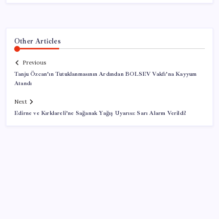
Other Articles
Previous
Tanju Özcan’ın Tutuklanmasının Ardından BOLSEV Vakfı’na Kayyum
Atandı
Next
Edirne ve Kırklareli’ne Sağanak Yağış Uyarısı: Sarı Alarm Verildi!