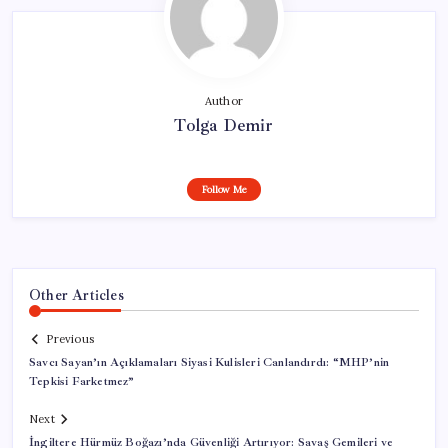
Author
Tolga Demir
Follow Me
Other Articles
Previous
Savcı Sayan’ın Açıklamaları Siyasi Kulisleri Canlandırdı: “MHP’nin
Tepkisi Farketmez”
Next
İngiltere Hürmüz Boğazı’nda Güvenliği Artırıyor: Savaş Gemileri ve