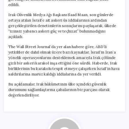
edildi.
Irak Güvenlik Medya Ağı Başkanı Saad Maan, son günlerde
ortaya atılan İsrail’e ait askeri üs iddialarının ardından
gerçekleştirilen denetimlerin sonuçlarını paylaşarak, ülkede
“izinsiz yabancı askeri güç ve teçhizat” bulunmadığını
açıkladı.
The Wall Street Journal’da yer alan habere göre, ABD’li
yetkililer de dahil olmak üzere bazı kaynaklar, İsrail’in İran’a
yönelik operasyonlarını desteklemek amacıyla Irak çölünde
gizli bir askeri karakol inşa ettiğini öne sürdü. Haberde, Irak
birliklerinin bu karakolu tespit etmeye çalışırken İsrail’in hava
saldırılarına maruz kaldığı iddialarına da yer verildi.
Bu açıklamalar, Irak hükümetinin ülke içindeki güvenlik
durumunu sağlamlaştırma çabalarının bir parçası olarak
değerlendiriliyor.