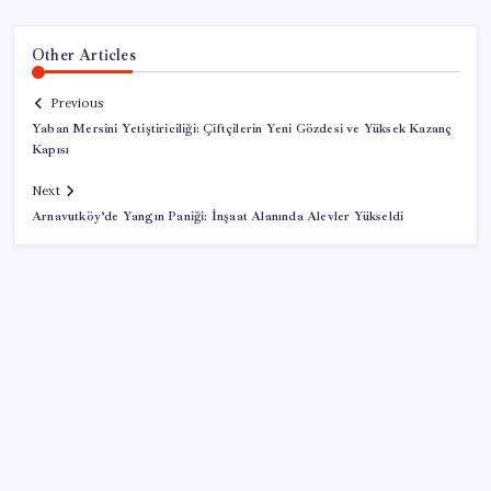
Other Articles
Previous
Yaban Mersini Yetiştiriciliği: Çiftçilerin Yeni Gözdesi ve Yüksek Kazanç
Kapısı
Next
Arnavutköy’de Yangın Paniği: İnşaat Alanında Alevler Yükseldi
SON YAZILAR