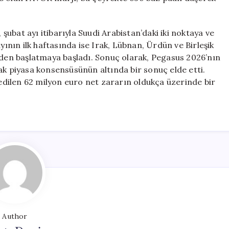
ubat ayı itibarıyla Suudi Arabistan’daki iki noktaya ve
nın ilk haftasında ise Irak, Lübnan, Ürdün ve Birleşik
iden başlatmaya başladı. Sonuç olarak, Pegasus 2026’nın
ak piyasa konsensüsünün altında bir sonuç elde etti.
dilen 62 milyon euro net zararın oldukça üzerinde bir
Author