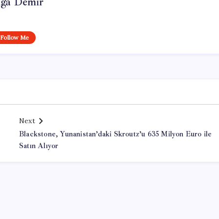
lga Demir
Follow Me
Next
Blackstone, Yunanistan’daki Skroutz’u 635 Milyon Euro ile
Satın Alıyor