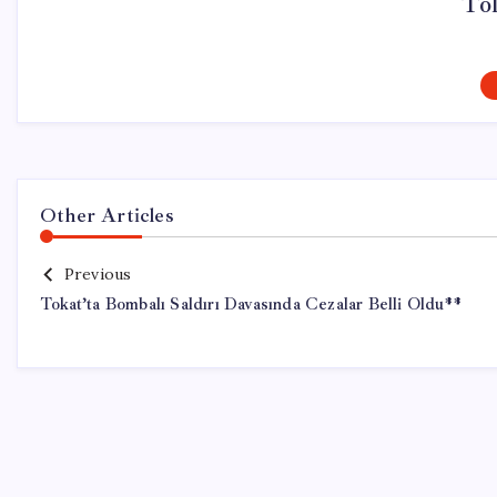
To
Other Articles
Previous
Tokat’ta Bombalı Saldırı Davasında Cezalar Belli Oldu**