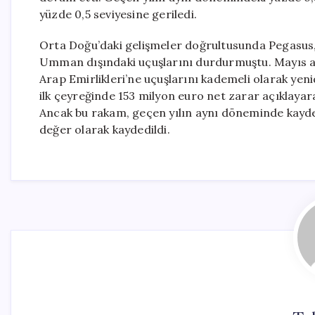
yüzde 0,5 seviyesine geriledi.
Orta Doğu’daki gelişmeler doğrultusunda Pegasus, ş
Umman dışındaki uçuşlarını durdurmuştu. Mayıs ayı
Arap Emirlikleri’ne uçuşlarını kademeli olarak yen
ilk çeyreğinde 153 milyon euro net zarar açıklayar
Ancak bu rakam, geçen yılın aynı döneminde kayde
değer olarak kaydedildi.