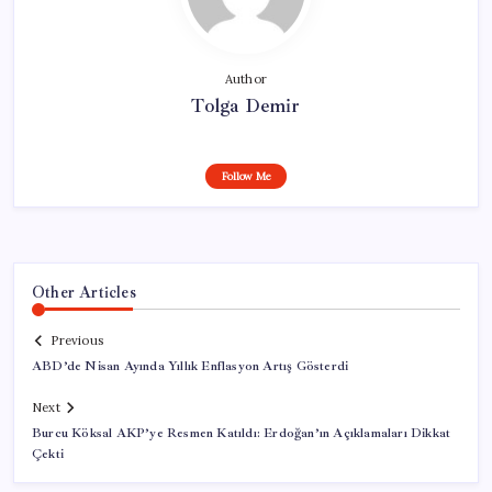
Author
Tolga Demir
Follow Me
Other Articles
Previous
ABD’de Nisan Ayında Yıllık Enflasyon Artış Gösterdi
Next
Burcu Köksal AKP’ye Resmen Katıldı: Erdoğan’ın Açıklamaları Dikkat
Çekti