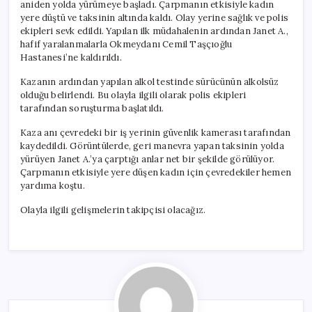
aniden yolda yürümeye başladı. Çarpmanın etkisiyle kadın
yere düştü ve taksinin altında kaldı. Olay yerine sağlık ve polis
ekipleri sevk edildi. Yapılan ilk müdahalenin ardından Janet A.,
hafif yaralanmalarla Okmeydanı Cemil Taşçıoğlu
Hastanesi’ne kaldırıldı.
Kazanın ardından yapılan alkol testinde sürücünün alkolsüz
olduğu belirlendi. Bu olayla ilgili olarak polis ekipleri
tarafından soruşturma başlatıldı.
Kaza anı çevredeki bir iş yerinin güvenlik kamerası tarafından
kaydedildi. Görüntülerde, geri manevra yapan taksinin yolda
yürüyen Janet A.’ya çarptığı anlar net bir şekilde görülüyor.
Çarpmanın etkisiyle yere düşen kadın için çevredekiler hemen
yardıma koştu.
Olayla ilgili gelişmelerin takipçisi olacağız.