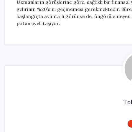
Uzmanların görüşlerine göre, sağlıklı bir finansal y
gelirinin %20’sini geçmemesi gerekmektedir. Sürekl
başlangıçta avantajlı görünse de, öngörülemeyen g
potansiyeli taşıyor.
To