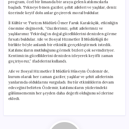
program, özel bir limanda bir araya gelen katılımcılarla
başladı. Tekneye binen gaziler, şehit aileleri ve yaşlılar, deniz
üzerinde keyif dolu anlar geçirerek moral buldular.
İl Kültür ve Turizm Müdürü Ömer Faruk Karaküçük, etkinliğin
önemine değinerek, “Gazilerimiz, şehit ailelerimiz ve
yaşlılarımız Tekirdağ’ın doğal güzelliklerini denizden görme
fırsatı buldular. Aile ve Sosyal Hizmetler İl Müdürlüğü ile
birlikte böyle anlamlı bir etkinlik gerçekleştirmek istedik.
Katılımcıların mutluluğunu görmek bizleri çok sevindiriyor.
Kentimizin güzelliklerini denizden izleyerek keyifli zaman
geçiriyoruz,” ifadelerini kullandı.
Aile ve Sosyal Hizmetler İl Müdürü Hüseyin Özdemir de,
kurum olarak her zaman gaziler, yaşlılar ve şehit ailelerinin
yanlarında olduklarını vurguladı. Bu tür etkinliklerin devam
edeceğini belirten Özdemir, katılımcıların yüzlerindeki
gülümsemenin her şeyden daha değerli olduğunu sözlerine
ekledi.