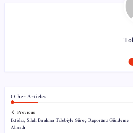
To
Other Articles
Previous
İktidar, Silah Bırakma Talebiyle Süreç Raporunu Gündeme
Almadı