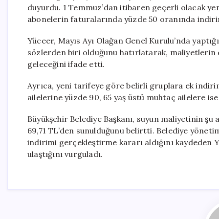
duyurdu. 1 Temmuz’dan itibaren geçerli olacak ye
abonelerin faturalarında yüzde 50 oranında indir
Yüceer, Mayıs Ayı Olağan Genel Kurulu’nda yaptığı
sözlerden biri olduğunu hatırlatarak, maliyetlerin d
geleceğini ifade etti.
Ayrıca, yeni tarifeye göre belirli gruplara ek indir
ailelerine yüzde 90, 65 yaş üstü muhtaç ailelere i
Büyükşehir Belediye Başkanı, suyun maliyetinin şu
69,71 TL’den sunulduğunu belirtti. Belediye yönetim
indirimi gerçekleştirme kararı aldığını kaydeden 
ulaştığını vurguladı.