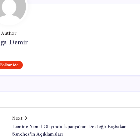
Author
lga Demir
Follow Me
Next
Lamine Yamal Olayında İspanya’nın Desteği: Başbakan
Sanchez’in Açıklamaları