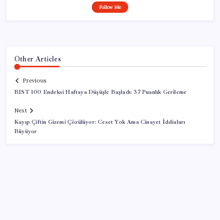
Follow Me
Other Articles
Previous
BIST 100 Endeksi Haftaya Düşüşle Başladı: 37 Puanlık Gerileme
Next
Kayıp Çiftin Gizemi Çözülüyor: Ceset Yok Ama Cinayet İddiaları
Büyüyor