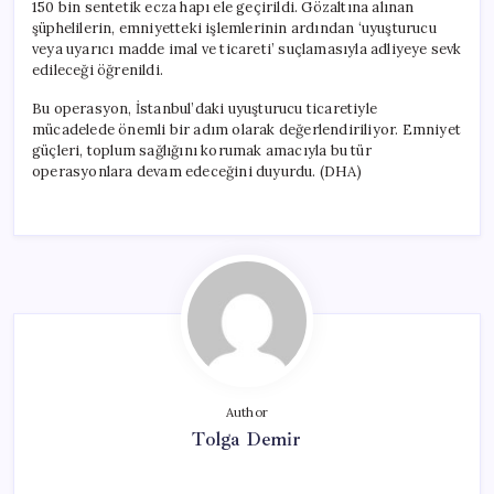
150 bin sentetik ecza hapı ele geçirildi. Gözaltına alınan
şüphelilerin, emniyetteki işlemlerinin ardından ‘uyuşturucu
veya uyarıcı madde imal ve ticareti’ suçlamasıyla adliyeye sevk
edileceği öğrenildi.
Bu operasyon, İstanbul’daki uyuşturucu ticaretiyle
mücadelede önemli bir adım olarak değerlendiriliyor. Emniyet
güçleri, toplum sağlığını korumak amacıyla bu tür
operasyonlara devam edeceğini duyurdu. (DHA)
Author
Tolga Demir