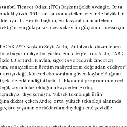
Kritik
stanbul Ticaret Odası (İTO) Başkanı Şekib Avdagiç, Orta
Uyarılar:
arındaki yüzde 60’lık artışın sanayiciler üzerinde büyük bir
Kriz
kilde uyardı. Her iki başkan, enflasyonla mücadelenin
ve
ktiğini vurgulayarak, reel sektörün güçlendirilmesi için
Enerji
Fiyatları
Tehlikesi
AK ASO Başkanı Seyit Ardıç, Antalya’da düzenlenen
için
ere büyük maliyetler yüklediğini dile getirdi. Ardıç, “ABD,
yüzde 60 artırdı. Navlun, sigorta ve tedarik zincirleri
um, sanayicilerin üretim maliyetlerini doğrudan etkiliyor”
at artışı değil, küresel ekonominin güven kaybı olduğunu
di şekilde etkilendiğini belirtti. Ekonomi programının reel
değil, zorunluluk olduğunu kaydeden Ardıç,
çmeliyiz” diye konuştu. Yüksek teknolojili ürün
ığına dikkat çeken Ardıç, orta-yüksek teknoloji alanında
 geçişte yaşanan zorluklardan duyduğu endişeyi dile