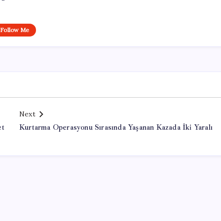
Follow Me
Next
et
Kurtarma Operasyonu Sırasında Yaşanan Kazada İki Yaralı