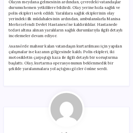
Olayın meydana gelmesinin ardından, çevredeki vatandaşlar
durumu hemen yetkililere bildirdi. Olay yerine hızla sağlık ve
polis ekipleri sevk edildi. Yaralılara sağlık ekiplerinin olay
yerindeki ilk müdahalesinin ardından, ambulanslarla Manisa
Merkezefendi Devlet Hastanesi’ne kaldırıldılar. Hastanede
tedavi altına alınan yaralıların sağlık durumlarıyla ilgili detaylı
incelemeler devam ediyor.
Asansörde mahsur kalan vatandaşın kurtarılması için yapılan
çalışmalar ise kazanın gölgesinde kaldı. Polis ekipleri, iki
motosikletin çarpıştığı kaza ile ilgili detaylı bir soruşturma
başlattı. Olay, kurtarma operasyonunun beklenmedik bir
şekilde yaralanmalara yol açtığını gözler önüne serdi.