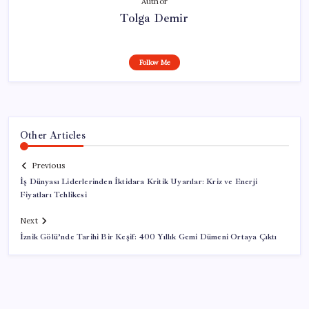
Author
Tolga Demir
Follow Me
Other Articles
Previous
İş Dünyası Liderlerinden İktidara Kritik Uyarılar: Kriz ve Enerji
Fiyatları Tehlikesi
Next
İznik Gölü’nde Tarihi Bir Keşif: 400 Yıllık Gemi Dümeni Ortaya Çıktı